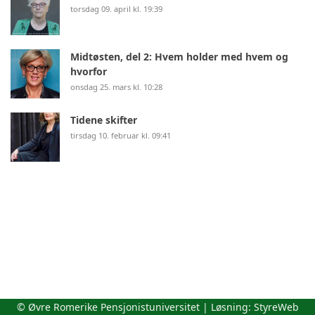
torsdag 09. april kl. 19:39
Midtøsten, del 2: Hvem holder med hvem og
hvorfor
onsdag 25. mars kl. 10:28
Tidene skifter
tirsdag 10. februar kl. 09:41
© Øvre Romerike Pensjonistuniversitet | Løsning:
StyreWeb