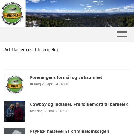
Artikkel er ikke tilgjengelig
Foreningens formål og virksomhet
tirsdag 23. april kl. 02:00
Cowboy og indianer. Fra folkemord til barnelek
mandag 18. mai kl. 02:00
Psykisk helsevern i kriminalomsorgen